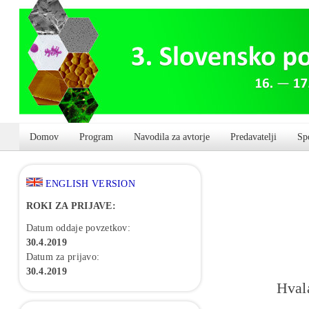
Domov
Program
Navodila za avtorje
Predavatelji
Sp
ENGLISH VERSION
ROKI ZA PRIJAVE:
Datum oddaje povzetkov:
30.4.2019
Datum za prijavo:
30.4.2019
Hvala