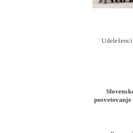
Udeleženci
Slovensko
posvetovanje 